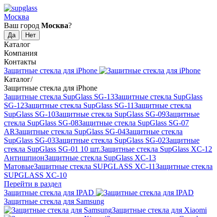
Москва
Ваш город
Москва
?
Каталог
Компания
Контакты
Защитные стекла для iPhone
Каталог
/
Защитные стекла для iPhone
Защитные стекла SupGlass SG-13
Защитные стекла SupGlass
SG-12
Защитные стекла SupGlass SG-11
Защитные стекла
SupGlass SG-10
Защитные стекла SupGlass SG-09
Защитные
стекла SupGlass SG-08
Защитные стекла SupGlass SG-07
AR
Защитные стекла SupGlass SG-04
Защитные стекла
SupGlass SG-03
Защитные стекла SupGlass SG-02
Защитные
стекла SupGlass SG-01 10 шт.
Защитные стекла SupGlass XC-12
Антишпион
Защитные стекла SupGlass XC-13
Матовые
Защитные стекла SUPGLASS XC-11
Защитные стекла
SUPGLASS XC-10
Перейти в раздел
Защитные стекла для IPAD
Защитные стекла для Samsung
Защитные стекла для Xiaomi