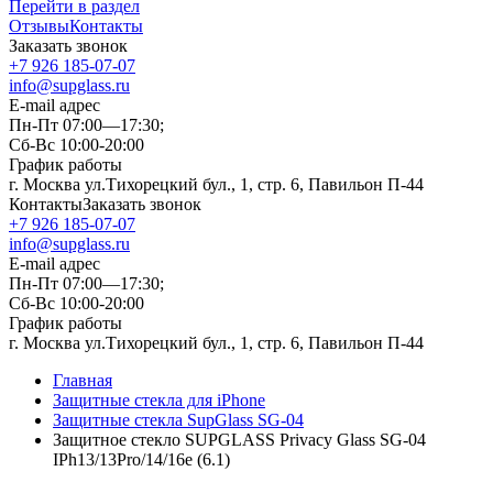
Перейти в раздел
Отзывы
Контакты
Заказать звонок
+7 926 185-07-07
info@supglass.ru
E-mail адрес
Пн-Пт 07:00—17:30;
Сб-Вс 10:00-20:00
График работы
г. Москва ул.Тихорецкий бул., 1, стр. 6, Павильон П-44
Контакты
Заказать звонок
+7 926 185-07-07
info@supglass.ru
E-mail адрес
Пн-Пт 07:00—17:30;
Сб-Вс 10:00-20:00
График работы
г. Москва ул.Тихорецкий бул., 1, стр. 6, Павильон П-44
Главная
Защитные стекла для iPhone
Защитные стекла SupGlass SG-04
Защитное стекло SUPGLASS Privacy Glass SG-04
IPh13/13Pro/14/16e (6.1)