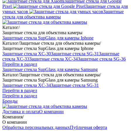
Защитные стекла для Google
Pixel
Защитные стекла для
умных часов
Защитные
стекла для объектива камеры
Каталог
/
Защитные стекла для объектива камеры
Защитные стекла SupGlass для камеры Iphone
Каталог
/
Защитные стекла для объектива камеры
/
Защитные стекла SupGlass для камеры Iphone
Защитные стекла XC-30
Защитные стекла SG-31
Защитные
стекла XC-33
Защитные стекла XC-34
Защитные стекла SG-36
Перейти в раздел
Защитные стекла SupGlass для камеры Samsung
Каталог
/
Защитные стекла для объектива камеры
/
Защитные стекла SupGlass для камеры Samsung
Защитные стекла XC-34
Защитные стекла SG-31
Перейти в раздел
Перейти в раздел
Бренды
Доставка и оплата
О компании
Компания
/
О компании
Обработка персональных данных
Публичная оферта