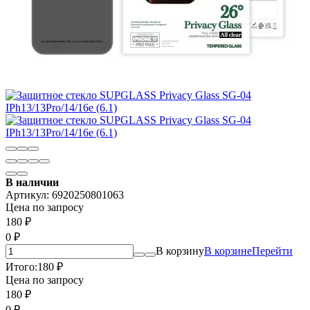
В наличии
Артикул:
6920250801063
Цена по запросу
180
₽
0
₽
В корзину
В корзине
Перейти
Итого:
180
₽
Цена по запросу
180
₽
0
₽