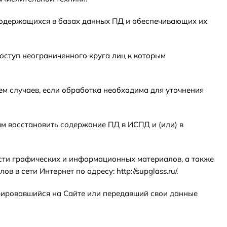
содержащихся в базах данных ПД и обеспечивающих их
оступ неограниченного круга лиц к которым
м случаев, если обработка необходима для уточнения
ым восстановить содержание ПД в ИСПД и (или) в
ности графических и информационных материалов, а также
 сети Интернет по адресу: http://supglass.ru/.
стрировавшийся на Сайте или передавший свои данные