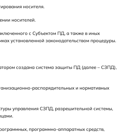
тирования носителя.
ении носителей.
аключенного с Субъектом ПД, а также в иных
мках установленной законодательством процедуры.
атором создана система защиты ПД (далее – СЗПД),
организационно-распорядительных и нормативных
ктуры управления СЗПД, разрешительной системы,
ицами.
 программных, программно-аппаратных средств,