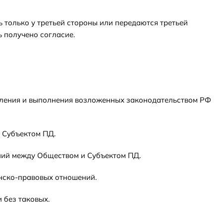
ь только у третьей стороны или передаются третьей
ь получено согласие.
твления и выполнения возложенных законодательством РФ
 Субъектом ПД.
ний между Обществом и Субъектом ПД.
нско-правовых отношений.
 без таковых.