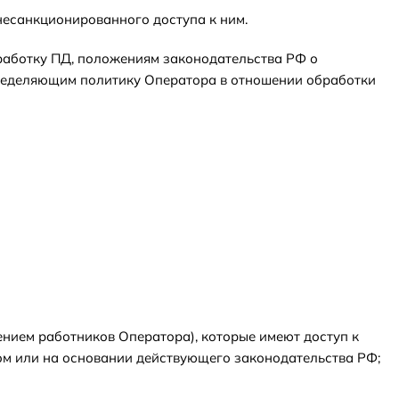
несанкционированного доступа к ним.
работку ПД, положениям законодательства РФ о
пределяющим политику Оператора в отношении обработки
ением работников Оператора), которые имеют доступ к
ом или на основании действующего законодательства РФ;