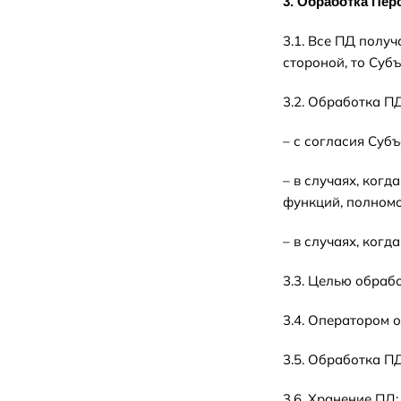
3. Обработка Пе
3.1. Все ПД полу
стороной, то Суб
3.2. Обработка П
– с согласия Суб
– в случаях, ког
функций, полномо
– в случаях, ког
3.3. Целью обраб
3.4. Оператором 
3.5. Обработка ПД
3.6. Хранение ПД: