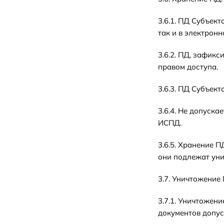
3.6.1. ПД Субъек
так и в электронн
3.6.2. ПД, зафик
правом доступа.
3.6.3. ПД Субъек
3.6.4. Не допуск
ИСПД.
3.6.5. Хранение 
они подлежат уни
3.7. Уничтожение 
3.7.1. Уничтожен
документов допус