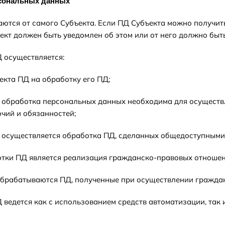
рсональных данных
чаются от самого Субъекта. Если ПД Субъекта можно получит
ъект должен быть уведомлен об этом или от него должно быт
Д осуществляется:
ъекта ПД на обработку его ПД;
да обработка персональных данных необходима для осущес
чий и обязанностей;
да осуществляется обработка ПД, сделанных общедоступными
отки ПД является реализация гражданско-правовых отноше
обрабатываются ПД, полученные при осуществлении гражда
 ведется как с использованием средств автоматизации, так и