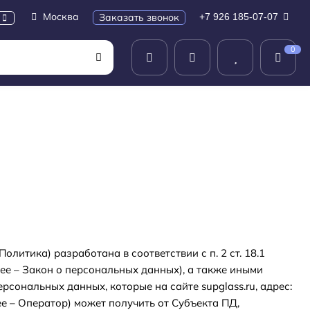
Москва
Заказать звонок
+7 926 185-07-07
0
литика) разработана в соответствии с п. 2 ст. 18.1
ее – Закон о персональных данных), а также иными
сональных данных, которые на сайте supglass.ru, адрес:
е – Оператор) может получить от Субъекта ПД,