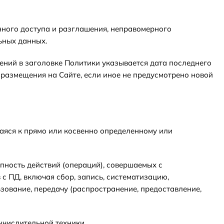
ного доступа и разглашения, неправомерного
ьных данных.
нений в заголовке Политики указывается дата последнего
 размещения на Сайте, если иное не предусмотрено новой
щаяся к прямо или косвенно определенному или
пность действий (операций), совершаемых с
с ПД, включая сбор, запись, систематизацию,
ьзование, передачу (распространение, предоставление,
ычислительной техники.