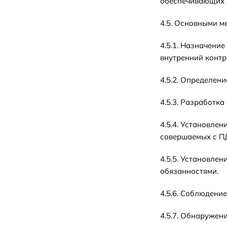
обеспечивающих 
4.5. Основными м
4.5.1. Назначени
внутренний контр
4.5.2. Определен
4.5.3. Разработк
4.5.4. Установле
совершаемых с П
4.5.5. Установле
обязанностями.
4.5.6. Соблюдени
4.5.7. Обнаружен