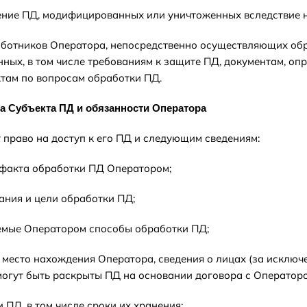
ление ПД, модифицированных или уничтоженных вследствие 
работников Оператора, непосредственно осуществляющих об
ных, в том числе требованиям к защите ПД, документам, о
там по вопросам обработки ПД.
а Субъекта ПД и обязанности Оператора
т право на доступ к его ПД и следующим сведениям:
 факта обработки ПД Оператором;
ания и цели обработки ПД;
емые Оператором способы обработки ПД;
 место нахождения Оператора, сведения о лицах (за исключ
огут быть раскрыты ПД на основании договора с Оператор
 ПД, в том числе сроки их хранения;