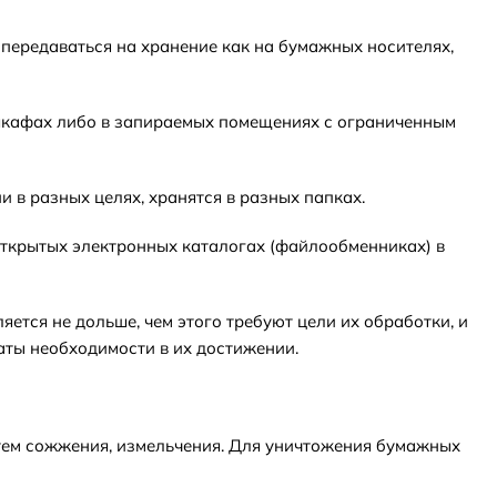
 передаваться на хранение как на бумажных носителях,
 шкафах либо в запираемых помещениях с ограниченным
 в разных целях, хранятся в разных папках.
 открытых электронных каталогах (файлообменниках) в
ется не дольше, чем этого требуют цели их обработки, и
аты необходимости в их достижении.
утем сожжения, измельчения. Для уничтожения бумажных