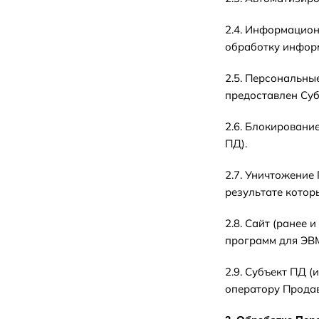
2.4. Информацион
обработку информ
2.5. Персональны
предоставлен Суб
2.6. Блокировани
ПД).
2.7. Уничтожение
результате котор
2.8. Сайт (ранее
программ для ЭВМ 
2.9. Субъект ПД 
оператору Продав