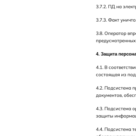
3.7.2. ПД на эле
3.7.3. Факт унич
3.8. Оператор вп
предусмотренных
4. Защита персо
4.1. В соответст
состоящая из под
4.2. Подсистема 
документов, обе
4.3. Подсистема 
защиты информаци
4.4. Подсистема 