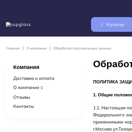
Каталог
Главная
О компании
Обработка персональных данных
Обрабо
Компания
Доставка и оплата
ПОЛИТИКА ЗАЩ
О компании
1. Общие положе
Отзывы
Контакты
1.1. Настоящая п
Федерального зак
применимыми норм
г.Москва ул.Тихоре