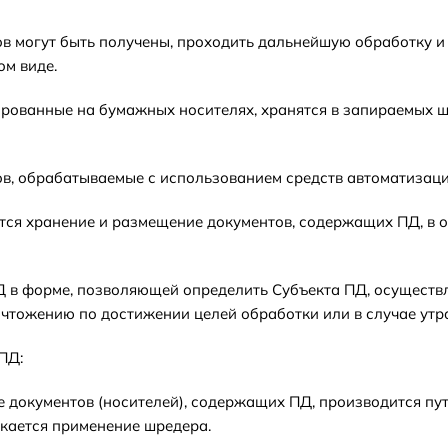
тов могут быть получены, проходить дальнейшую обработку и
ом виде.
сированные на бумажных носителях, хранятся в запираемых
тов, обрабатываемые с использованием средств автоматизации
ается хранение и размещение документов, содержащих ПД, в
ПД в форме, позволяющей определить Субъекта ПД, осуществля
чтожению по достижении целей обработки или в случае утр
ПД:
ие документов (носителей), содержащих ПД, производится п
кается применение шредера.