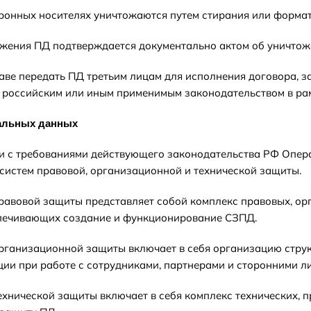
ктронных носителях уничтожаются путем стирания или форма
тожения ПД подтверждается документально актом об уничтож
раве передать ПД третьим лицам для исполнения договора, з
 российским или иным применимым законодательством в ра
нальных данных
вии с требованиями действующего законодательства РФ Опер
систем правовой, организационной и технической защиты.
правовой защиты представляет собой комплекс правовых, 
спечивающих создание и функционирование СЗПД.
организационной защиты включает в себя организацию стру
и при работе с сотрудниками, партнерами и сторонними л
технической защиты включает в себя комплекс технических,