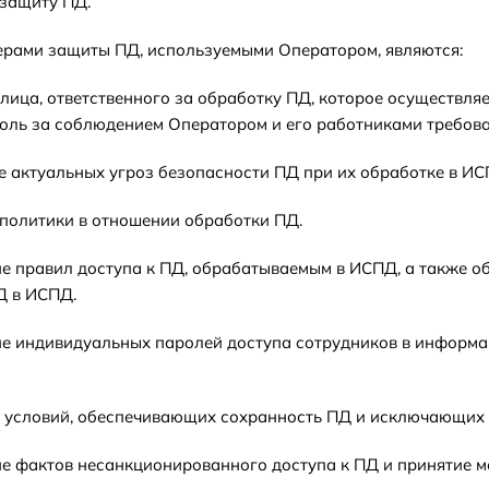
защиту ПД.
ерами защиты ПД, используемыми Оператором, являются:
е лица, ответственного за обработку ПД, которое осуществл
оль за соблюдением Оператором и его работниками требова
ие актуальных угроз безопасности ПД при их обработке в И
а политики в отношении обработки ПД.
ние правил доступа к ПД, обрабатываемым в ИСПД, а также об
Д в ИСПД.
ние индивидуальных паролей доступа сотрудников в информа
е условий, обеспечивающих сохранность ПД и исключающих
ие фактов несанкционированного доступа к ПД и принятие м