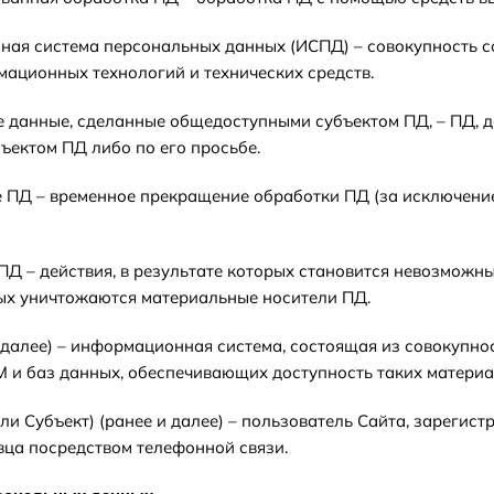
ная система персональных данных (ИСПД) – совокупность 
ационных технологий и технических средств.
е данные, сделанные общедоступными субъектом ПД, – ПД, д
ъектом ПД либо по его просьбе.
е ПД – временное прекращение обработки ПД (за исключение
 ПД – действия, в результате которых становится невозможн
ых уничтожаются материальные носители ПД.
 и далее) – информационная система, состоящая из совокуп
и баз данных, обеспечивающих доступность таких материалов в
(или Субъект) (ранее и далее) – пользователь Сайта, зареги
ца посредством телефонной связи.