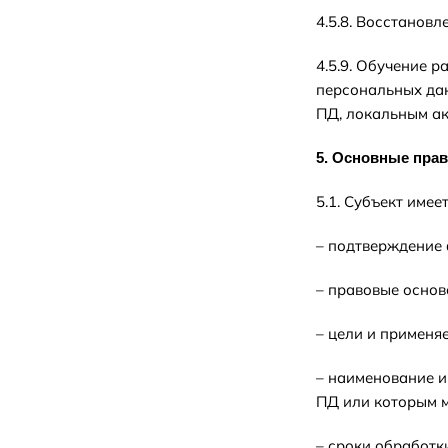
4.5.8. Восстанов
4.5.9. Обучение 
персональных дан
ПД, локальным ак
5. Основные прав
5.1. Субъект имее
– подтверждение
– правовые основ
– цели и применя
– наименование и
ПД или которым м
– сроки обработки