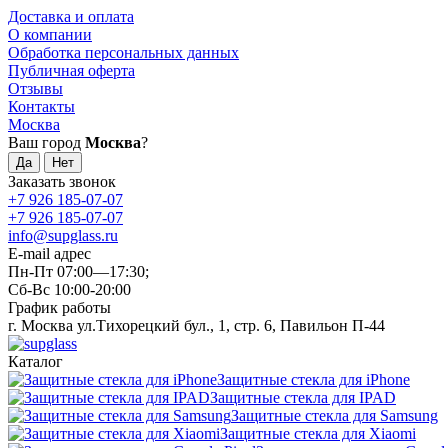
Доставка и оплата
О компании
Обработка персональных данных
Публичная оферта
Отзывы
Контакты
Москва
Ваш город
Москва
?
Заказать звонок
+7 926 185-07-07
+7 926 185-07-07
info@supglass.ru
E-mail адрес
Пн-Пт 07:00—17:30;
Сб-Вс 10:00-20:00
График работы
г. Москва ул.Тихорецкий бул., 1, стр. 6, Павильон П-44
Каталог
Защитные стекла для iPhone
Защитные стекла для IPAD
Защитные стекла для Samsung
Защитные стекла для Xiaomi