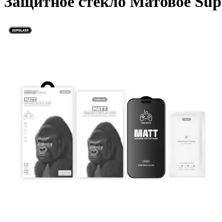
Защитное стекло Матовое SupGl