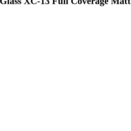
ass XC-13 Full Coverage Matt G