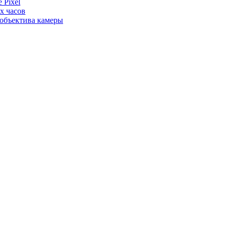
 Pixel
х часов
 объектива камеры