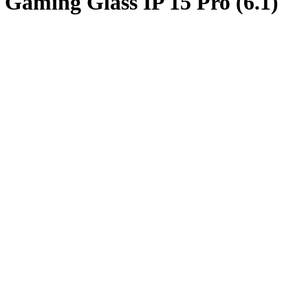
aming Glass IP 15 Pro (6.1)