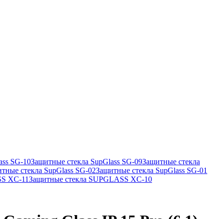
ass SG-10
Защитные стекла SupGlass SG-09
Защитные стекла
тные стекла SupGlass SG-02
Защитные стекла SupGlass SG-01
SS XC-11
Защитные стекла SUPGLASS XC-10