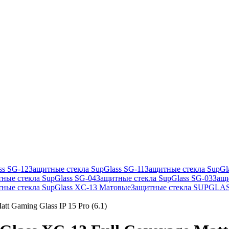
ss SG-12
Защитные стекла SupGlass SG-11
Защитные стекла SupGl
ные стекла SupGlass SG-04
Защитные стекла SupGlass SG-03
Защи
ные стекла SupGlass XC-13 Матовые
Защитные стекла SUPGLA
t Gaming Glass IP 15 Pro (6.1)