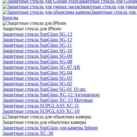
Защитные стекла для Google
Защитные стекла для умны
Защитные стекла для
Бренды
Защитные стекла для iPhone
Защитные стекла SupGlass SG-13
Защитные стекла SupGlass SG-12
Защитные стекла SupGlass SG-11
Защитные стекла SupGlass SG-10
Защитные стекла SupGlass SG-09
Защитные стекла SupGlass SG-08
Защитные стекла SupGlass SG-07 AR
Защитные стекла SupGlass SG-04
Защитные стекла SupGlass SG-03
Защитные стекла SupGlass SG-02
Защитные стекла SupGlass SG-01 10 шт.
Защитные стекла SupGlass XC-12 Антишпион
Защитные стекла SupGlass XC-13 Матовые
Защитные стекла SUPGLASS XC-11
Защитные стекла SUPGLASS XC-10
Защитные стекла для объектива камеры
Защитные стекла SupGlass для камеры Iphone
Защитные стекла XC-30