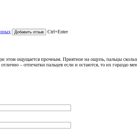
анных
Ctrl+Enter
 при этом ощущается прочным. Приятное на ощупь, пальцы скольз
отлично – отпечатки пальцев если и остаются, то их гораздо ме