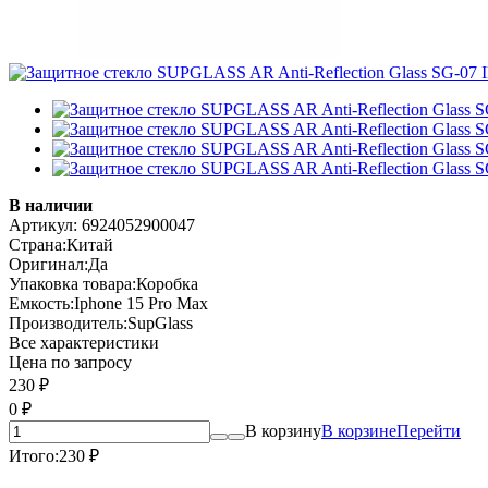
В наличии
Артикул:
6924052900047
Страна:
Китай
Оригинал:
Да
Упаковка товара:
Коробка
Емкость:
Iphone 15 Pro Max
Производитель:
SupGlass
Все характеристики
Цена по запросу
230
₽
0
₽
В корзину
В корзине
Перейти
Итого:
230
₽