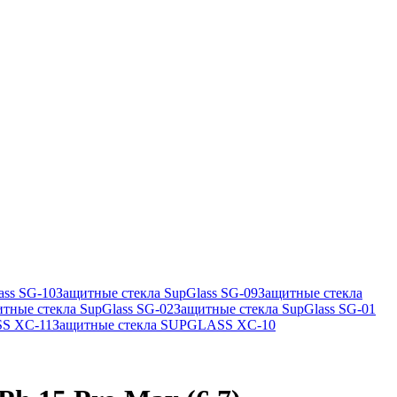
ass SG-10
Защитные стекла SupGlass SG-09
Защитные стекла
тные стекла SupGlass SG-02
Защитные стекла SupGlass SG-01
SS XC-11
Защитные стекла SUPGLASS XC-10