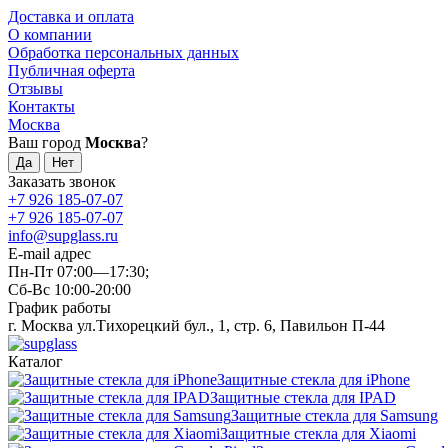
Доставка и оплата
О компании
Обработка персональных данных
Публичная оферта
Отзывы
Контакты
Москва
Ваш город
Москва
?
Заказать звонок
+7 926 185-07-07
+7 926 185-07-07
info@supglass.ru
E-mail адрес
Пн-Пт 07:00—17:30;
Сб-Вс 10:00-20:00
График работы
г. Москва ул.Тихорецкий бул., 1, стр. 6, Павильон П-44
Каталог
Защитные стекла для iPhone
Защитные стекла для IPAD
Защитные стекла для Samsung
Защитные стекла для Xiaomi