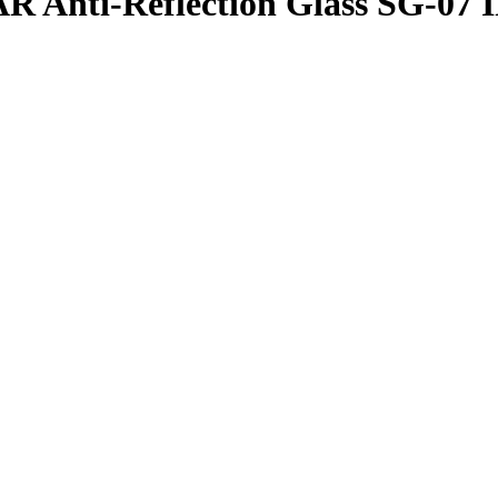
Anti-Reflection Glass SG-07 IP