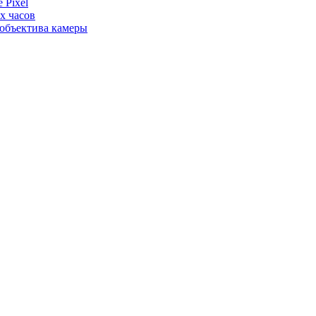
 Pixel
х часов
 объектива камеры