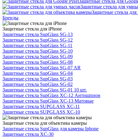
Защитные стекла для Google
Защитные стекла для умны
Защитные стекла для
Бренды
Защитные стекла для iPhone
Защитные стекла SupGlass SG-13
Защитные стекла SupGlass SG-12
Защитные стекла SupGlass SG-11
Защитные стекла SupGlass SG-10
Защитные стекла SupGlass SG-09
Защитные стекла SupGlass SG-08
Защитные стекла SupGlass SG-07 AR
Защитные стекла SupGlass SG-04
Защитные стекла SupGlass SG-03
Защитные стекла SupGlass SG-02
Защитные стекла SupGlass SG-01 10 шт.
Защитные стекла SupGlass XC-12 Антишпион
Защитные стекла SupGlass XC-13 Матовые
Защитные стекла SUPGLASS XC-11
Защитные стекла SUPGLASS XC-10
Защитные стекла для объектива камеры
Защитные стекла SupGlass для камеры Iphone
Защитные стекла XC-30