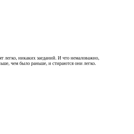
ят легко, никаких заеданий. И что немаловажно,
ньше, чем было раньше, и стираются они легко.