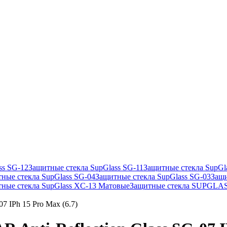
ss SG-12
Защитные стекла SupGlass SG-11
Защитные стекла SupGl
ные стекла SupGlass SG-04
Защитные стекла SupGlass SG-03
Защи
ные стекла SupGlass XC-13 Матовые
Защитные стекла SUPGLA
7 IPh 15 Pro Max (6.7)