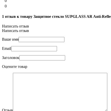
0
0
1 отзыв к товару Защитное стекло SUPGLASS AR Anti-Reflecti
Написать отзыв
Написать отзыв
Ваше имя
Email
Заголовок
Оцените товар
Отзыв