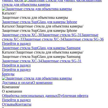
умных часов
Защитные
стекла для объектива камеры
Каталог
/
Защитные стекла для объектива камеры
Защитные стекла SupGlass для камеры Iphone
Каталог
/
Защитные стекла для объектива камеры
/
Защитные стекла SupGlass для камеры Iphone
Защитные стекла XC-30
Защитные стекла SG-31
Защитные
стекла XC-33
Защитные стекла XC-34
Защитные стекла SG-36
Перейти в раздел
Защитные стекла SupGlass для камеры Samsung
Каталог
/
Защитные стекла для объектива камеры
/
Защитные стекла SupGlass для камеры Samsung
Защитные стекла XC-34
Защитные стекла SG-31
Перейти в раздел
Перейти в раздел
Бренды
Доставка и оплата
О компании
Компания
/
О компании
Обработка персональных данных
Публичная оферта
Перейти в раздел
Отзывы
Контакты