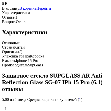
0
₽
В корзину
В корзине
Перейти
Характеристики
Отзывы
1
Вопрос-Ответ
Характеристики
Основные
Страна
Китай
Оригинал
Да
Упаковка товара
Коробка
Емкость
Iphone 15 Pro
Производитель
SupGlass
Защитное стекло SUPGLASS AR Anti-
Reflection Glass SG-07 IPh 15 Pro (6.1)
отзывы
5.00
из 5 звезд Средняя оценка покупателей (
1
)
1