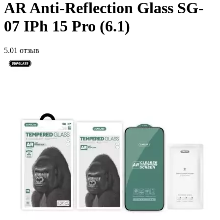
AR Anti-Reflection Glass SG-
07 IPh 15 Pro (6.1)
5.0
1 отзыв