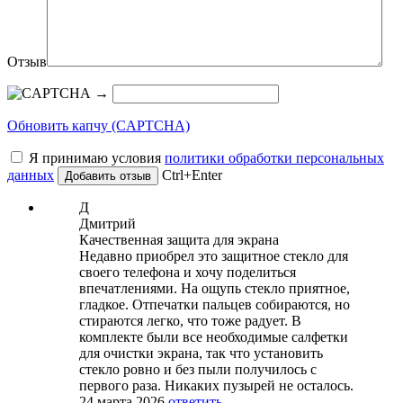
Отзыв
→
Обновить капчу (CAPTCHA)
Я принимаю условия
политики обработки персональных
данных
Ctrl+Enter
Д
Дмитрий
Качественная защита для экрана
Недавно приобрел это защитное стекло для
своего телефона и хочу поделиться
впечатлениями. На ощупь стекло приятное,
гладкое. Отпечатки пальцев собираются, но
стираются легко, что тоже радует. В
комплекте были все необходимые салфетки
для очистки экрана, так что установить
стекло ровно и без пыли получилось с
первого раза. Никаких пузырей не осталось.
24 марта 2026
ответить