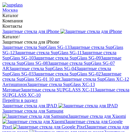
Москва
Каталог
Компания
Контакты
Защитные стекла для iPhone
Каталог
/
Защитные стекла для iPhone
Защитные стекла SupGlass SG-13
Защитные стекла SupGlass
SG-12
Защитные стекла SupGlass SG-11
Защитные стекла
SupGlass SG-10
Защитные стекла SupGlass SG-09
Защитные
стекла SupGlass SG-08
Защитные стекла SupGlass SG-07
AR
Защитные стекла SupGlass SG-04
Защитные стекла
SupGlass SG-03
Защитные стекла SupGlass SG-02
Защитные
стекла SupGlass SG-01 10 шт.
Защитные стекла SupGlass XC-12
Антишпион
Защитные стекла SupGlass XC-13
Матовые
Защитные стекла SUPGLASS XC-11
Защитные стекла
SUPGLASS XC-10
Перейти в раздел
Защитные стекла для IPAD
Защитные стекла для Samsung
Защитные стекла для Xiaomi
Защитные стекла для Google
Pixel
Защитные стекла для