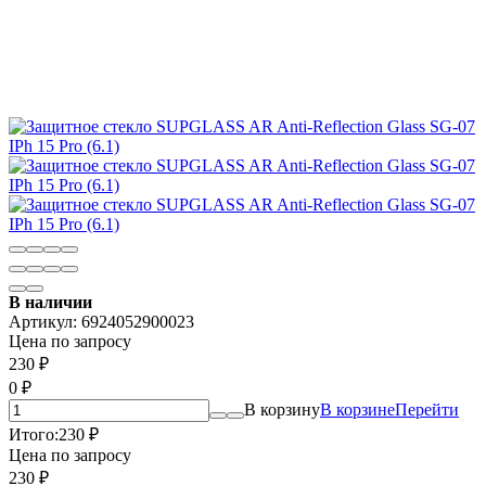
В наличии
Артикул:
6924052900023
Цена по запросу
230
₽
0
₽
В корзину
В корзине
Перейти
Итого:
230
₽
Цена по запросу
230
₽