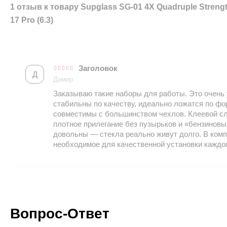
1 отзыв к товару Supglass SG-01 4X Quadruple Strength
17 Pro (6.3)
Заголовок
Д
Дамир
Заказываю такие наборы для работы. Это очень 
стабильны по качеству, идеально ложатся по фо
совместимы с большинством чехлов. Клеевой с
плотное прилегание без пузырьков и «бензиновы
довольны — стекла реально живут долго. В комп
необходимое для качественной установки каждог
Вопрос-Ответ