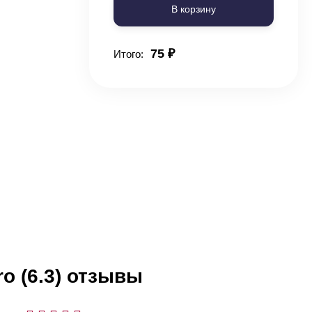
В корзину
75
₽
Итого:
ro (6.3) отзывы