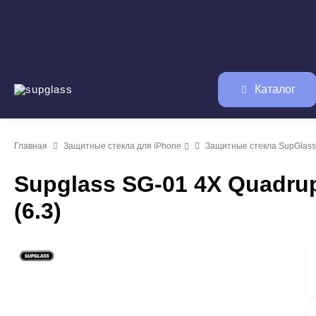
Каталог
Главная
Защитные стекла для iPhone
Защитные стекла SupGlass
Supglass SG-01 4X Quadrupl
(6.3)