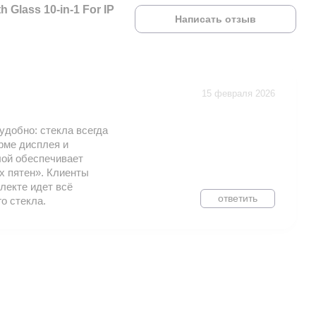
 Glass 10-in-1 For IP
Написать отзыв
15 февраля 2026
удобно: стекла всегда
рме дисплея и
лой обеспечивает
х пятен». Клиенты
лекте идет всё
ответить
о стекла.