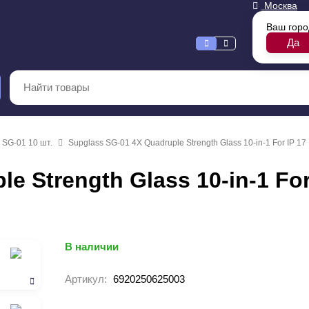
Москва
Ваш гор
 SG-01 10 шт.
Supglass SG-01 4X Quadruple Strength Glass 10-in-1 For IP 17 
e Strength Glass 10-in-1 For
В наличии
Артикул:
6920250625003