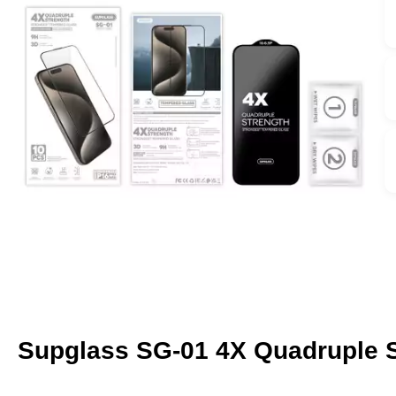
Supglass SG-01 4X Quadruple St