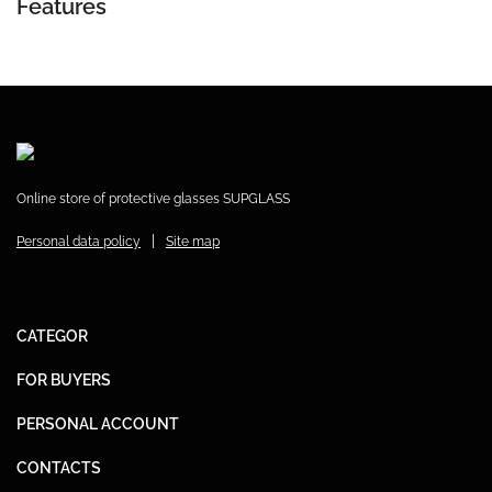
Features
Online store of protective glasses SUPGLASS
|
Personal data policy
Site map
CATEGOR
FOR BUYERS
PERSONAL ACCOUNT
CONTACTS