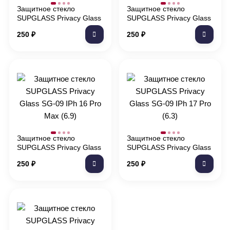
Защитное стекло
Защитное стекло
SUPGLASS Privacy Glass
SUPGLASS Privacy Glass
SG-09 IPh 15 Pro Max
SG-09 IPh 16 Pro (6.3)
250
₽
250
₽
(6.7)
Защитное стекло
Защитное стекло
SUPGLASS Privacy Glass
SUPGLASS Privacy Glass
SG-09 IPh 16 Pro Max
SG-09 IPh 17 Pro (6.3)
250
₽
250
₽
(6.9)